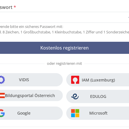
swort
ende bitte ein sicheres Passwort mit:
. 8 Zeichen, 1 Großbuchstabe, 1 Kleinbuchstabe, 1 Ziffer und 1 Sonderzeich
oder registrieren mit
VIDIS
IAM (Luxemburg)
Bildungsportal Österreich
EDULOG
Google
Microsoft